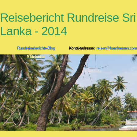
Reisebericht Rundreise Sri
Lanka - 2014
Rundreiseberichte-Blog
Kontaktadresse:
reisen@haarhausen.com
Startseite