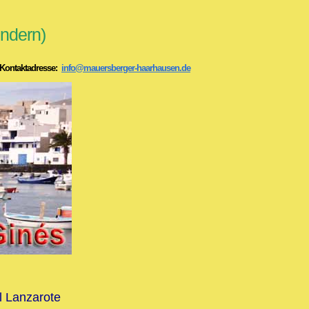
indern)
ntaktadresse:
info@mauersberger-haarhausen.de
l Lanzarote