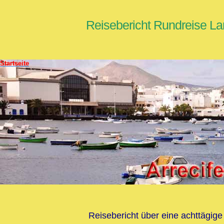
Reisebericht Rundreise Lan
Startseite
Reisebericht über eine achttägige