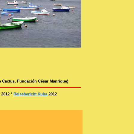
e Cactus, Fundación César Manrique)
2012 *
Reisebericht Kuba
2012