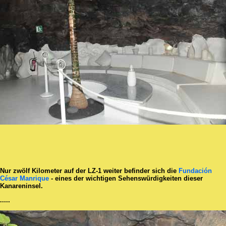
Nur zwölf Kilometer auf der LZ-1 weiter befinder sich die
Fundación
César Manrique
- eines der wichtigen Sehenswürdigkeiten dieser
Kanareninsel.
.....