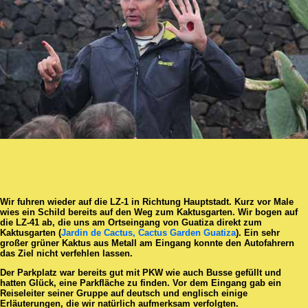
Wir fuhren wieder auf die LZ-1 in Richtung Hauptstadt. Kurz vor Male
wies ein Schild bereits auf den Weg zum Kaktusgarten. Wir bogen auf
die LZ-41 ab, die uns am Ortseingang von Guatiza direkt zum
Kaktusgarten (
Jardin de Cactus, Cactus Garden Guatiza
). Ein sehr
großer grüner Kaktus aus Metall am Eingang konnte den Autofahrern
das Ziel nicht verfehlen lassen.
Der Parkplatz war bereits gut mit PKW wie auch Busse gefüllt und
hatten Glück, eine Parkfläche zu finden. Vor dem Eingang gab ein
Reiseleiter seiner Gruppe auf deutsch und englisch einige
Erläuterungen, die wir natürlich aufmerksam verfolgten.