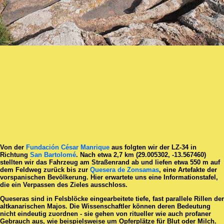
Von der
Fundación César Manrique
aus folgten wir der LZ-34 in
Richtung
San Bartolomé
. Nach etwa 2,7 km (29.005302, -13.567460)
stellten wir das Fahrzeug am Straßenrand ab und liefen etwa 550 m auf
dem Feldweg zurück bis zur
Quesera de Zonsamas
, eine Artefakte der
vorspanischen Bevölkerung. Hier erwartete uns eine Informationstafel,
die ein Verpassen des Zieles ausschloss.
Queseras sind in Felsblöcke eingearbeitete tiefe, fast parallele Rillen der
altkanarischen Majos. Die Wissenschaftler können deren Bedeutung
nicht eindeutig zuordnen - sie gehen von ritueller wie auch profaner
Gebrauch aus, wie beispielsweise um Opferplätze für Blut oder Milch.