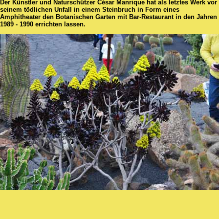
Der Künstler und Naturschützer César Manrique hat als letztes Werk vor
seinem tödlichen Unfall in einem Steinbruch in Form eines
Amphitheater den Botanischen Garten mit Bar-Restaurant in den Jahren
1989 - 1990 errichten lassen.