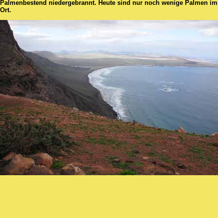
Palmenbestend niedergebrannt. Heute sind nur noch wenige Palmen im
Ort.