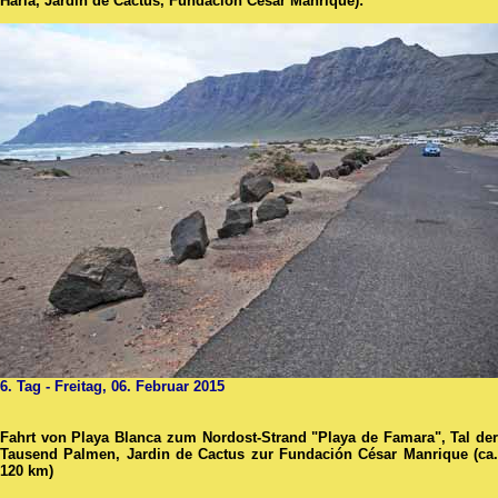
Haria, Jardín de Cactus, Fundación César Manrique):
6. Tag - Freitag, 06. Februar 2015
Fahrt von Playa Blanca zum Nordost-Strand "Playa de Famara", Tal der
Tausend Palmen, Jardin de Cactus zur Fundación César Manrique (ca.
120 km)