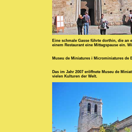
Eine schmale Gasse führte dorthin, die an 
einem Restaurant eine Mittagspause ein. W
Museu de Miniatures i Microminiatures de 
Das im Jahr 2007 eröffnete Museu de Miniat
vielen Kulturen der Welt.