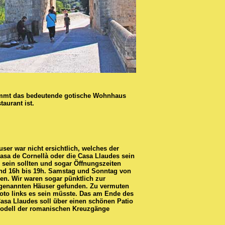
tammt das bedeutende gotische Wohnhaus
taurant ist.
er war nicht ersichtlich, welches der
asa de Cornellà
oder die Casa Llaudes sein
 sein sollten und sogar Öffnungszeiten
und 16h bis 19h. Samstag und Sonntag von
den. Wir waren sogar pünktlich zur
s genannten Häuser gefunden. Zu vermuten
oto links es sein müsste. Das am Ende des
asa Llaudes soll über einen schönen Patio
Modell der romanischen Kreuzgänge