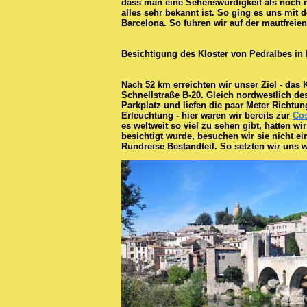
dass man eine Sehenswürdigkeit als noch ni
alles sehr bekannt ist. So ging es uns mit 
Barcelona. So fuhren wir auf der mautfreie
Besichtigung des Kloster von Pedralbes in
Nach 52 km erreichten wir unser Ziel - das 
Schnellstraße B-20. Gleich nordwestlich des
Parkplatz und liefen die paar Meter Richtu
Erleuchtung - hier waren wir bereits zur
Cos
es weltweit so viel zu sehen gibt, hatten w
besichtigt wurde, besuchen wir sie nicht ein
Rundreise Bestandteil. So setzten wir uns w