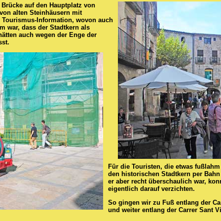
r Brücke auf den Hauptplatz von
von alten Steinhäusern mit
e Tourismus-Information, wovon auch
m war, dass der Stadtkern als
hätten auch wegen der Enge der
sst.
Für die Touristen, die etwas fußlah
den historischen Stadtkern per Bahn
er aber recht überschaulich war, ko
eigentlich darauf verzichten.
So gingen wir zu Fuß entlang der Ca
und weiter entlang der Carrer Sant V