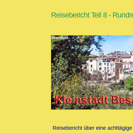
Reisebericht Teil 8 - Rund
Startseite
Reisebericht über eine achttägige