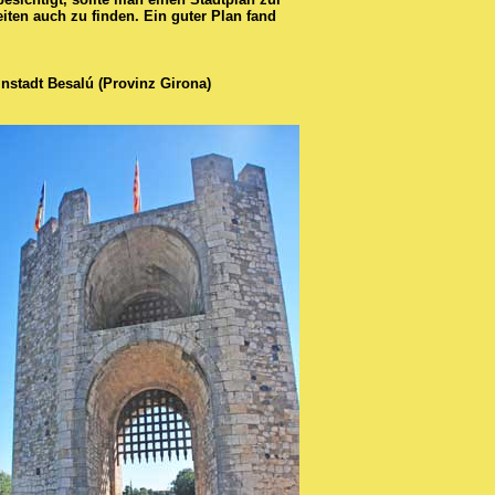
ten auch zu finden. Ein guter Plan fand
instadt Besalú (Provinz Girona)