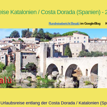
reise Katalonien / Costa Dorada (Spanien) -
Rundreisebericht Besalú
im Google-Blog Ko
 Urlaubsreise entlang der Costa Dorada / Katalonien (Sp