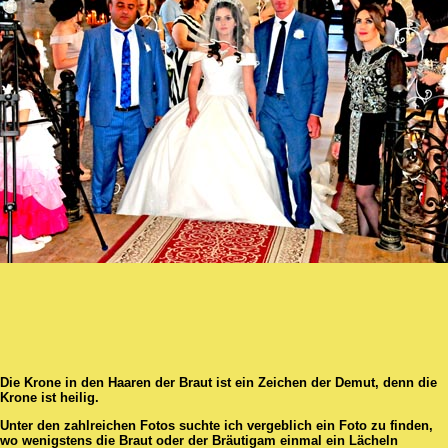
Die Krone in den Haaren der Braut ist ein Zeichen der Demut, denn die
Krone ist heilig.
Unter den zahlreichen Fotos suchte ich vergeblich ein Foto zu finden,
wo wenigstens die Braut oder der Bräutigam einmal ein Lächeln