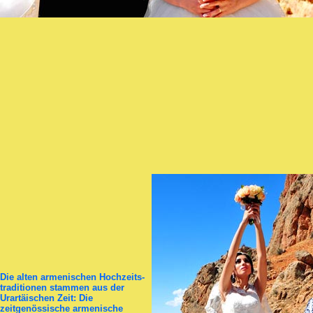
Die alten armenischen Hochzeits­
tra­di­ti­onen stammen aus der
Urartäischen Zeit: Die
zeitgenössische armenische