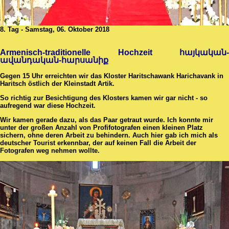
8. Tag - Samstag, 06. Oktober 2018
Armenisch-traditionelle Hochzeit հայկական-
ավանդական-հարսանիք
Gegen 15 Uhr erreichten wir das Kloster Haritschawank Harichavank in
Haritsch östlich der Kleinstadt Artik.
So richtig zur Besichtigung des Klosters kamen wir gar nicht - so
aufregend war diese Hochzeit.
Wir kamen gerade dazu, als das Paar getraut wurde. Ich konnte mir
unter der großen Anzahl von Profifotografen einen kleinen Platz
sichern, ohne deren Arbeit zu behindern. Auch hier gab ich mich als
deutscher Tourist erkennbar, der auf keinen Fall die Arbeit der
Fotografen weg nehmen wollte.