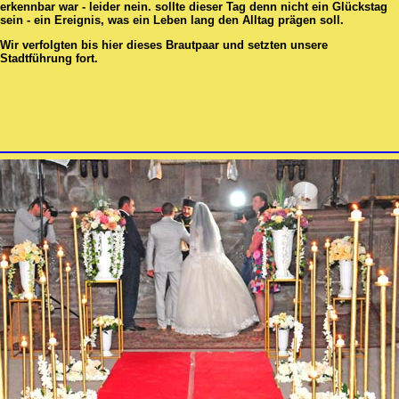
erkennbar war - leider nein. sollte dieser Tag denn nicht ein Glückstag
sein - ein Ereignis, was ein Leben lang den Alltag prägen soll.
Wir verfolgten bis hier dieses Brautpaar und setzten unsere
Stadtführung fort.