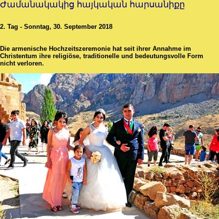
Ժամանակակից հայկական հարսանիքը
2. Tag - Sonntag, 30. September 2018
Die armenische Hochzeitszeremonie hat seit ihrer Annahme im
Christentum ihre religiöse, traditionelle und bedeutungsvolle Form
nicht verloren.