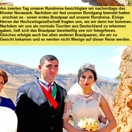
Am zweiten Tag unserer Rundreise besichtigten wir nachmittags das
Kloster Norawank. Nachdem wir fast unseren Rundgang beendet hatten
- erschien es - unser erstes Brautpaar auf unserer Rundreise. Einige
Herren der Hochzeitsgesellschaft fragten uns, wo wir denn her kommen.
Nachdem wir uns als normale Touriten aus Deutschland zu erkennen
gaben, ließ sich das Brautpaar bereitwillig von mir fotogrfieren.
Gleiches erfolgte auch bei allen anderen Brautpaaren, die wir zu
Gesicht bekamen und es werden nicht Wenige auf dieser Reise werden.