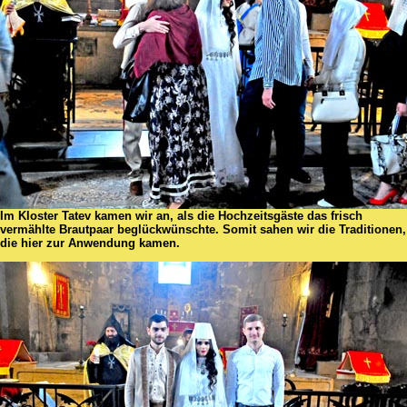
Im Kloster Tatev kamen wir an, als die Hochzeitsgäste das frisch
vermählte Brautpaar beglückwünschte. Somit sahen wir die Traditionen,
die hier zur Anwendung kamen.