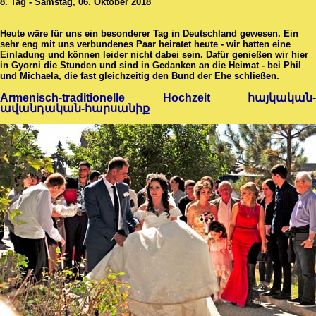
8. Tag - Samstag, 06. Oktober 2018
Heute wäre für uns ein besonderer Tag in Deutschland gewesen. Ein
sehr eng mit uns verbundenes Paar heiratet heute - wir hatten eine
Einladung und können leider nicht dabei sein. Dafür genießen wir hier
in Gyorni die Stunden und sind in Gedanken an die Heimat - bei Phil
und Michaela, die fast gleichzeitig den Bund der Ehe schließen.
Armenisch-traditionelle Hochzeit հայկական-
ավանդական-հարսանիք