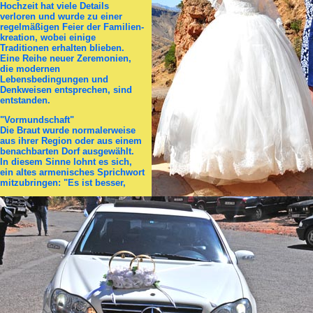
Hochzeit hat viele Details
verloren und wurde zu einer
regelmäßigen Feier der Familien­
kre­a­tion, wobei einige
Traditionen erhalten blieben.
Eine Reihe neuer Zeremonien,
die modernen
Lebensbedingungen und
Denkweisen entsprechen, sind
ent­stan­den.
"Vormundschaft"
Die Braut wurde normalerweise
aus ihrer Region oder aus einem
benachbarten Dorf ausgewählt.
In diesem Sinne lohnt es sich,
ein altes armenisches Sprichwort
mitzubringen: "Es ist besser,