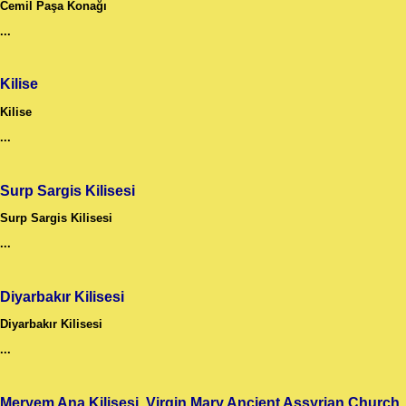
Cemil Paşa Konağı
...
Kilise
Kilise
...
Surp Sargis Kilisesi
Surp Sargis Kilisesi
...
Diyarbakır Kilisesi
Diyarbakır Kilisesi
...
Meryem Ana Kilisesi, Virgin Mary Ancient Assyrian Church