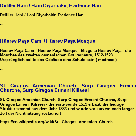
Deliller Hani / Hani Diyarbakir, Evidence Han
Deliller Hani / Hani Diyarbakir, Evidence Han
...
Hüsrev Paşa Cami / Hüsrev Paşa Mosque
Hüsrev Paşa Cami / Hüsrev Paşa Mosque - Mizgefta Husrev Paşa - die
Moschee des zweiten osmanischen Gouverneurs, 1512-1528.
Ursprünglich sollte das Gebäude eine Schule sein ( medrese )
...
St. Giragos Armenian Church, Surp Giragos Ermeni
Churche, Surp Giragos Ermeni Kilisesi
St. Giragos Armenian Church, Surp Giragos Ermeni Churche, Surp
Giragos Ermeni Kilisesi - die erste wurde 1519 erbaut, die heutige
Struktur stammt aus dem Jahr 1883 und wurde vor kurzem nach langer
Zeit der Nichtnutzung restauriert
https://en.wikipedia.org/wiki/St._Giragos_Armenian_Church