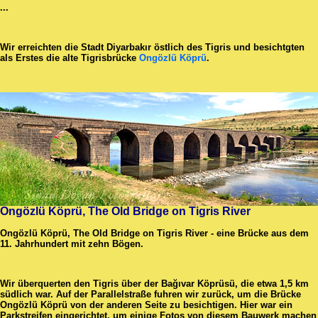
...
Wir erreichten die Stadt Diyarbakır östlich des Tigris und besichtgten
als Erstes die alte Tigrisbrücke
Ongözlü Köprü
.
Ongözlü Köprü, The Old Bridge on Tigris River
Ongözlü Köprü, The Old Bridge on Tigris River - eine Brücke aus dem
11. Jahrhundert mit zehn Bögen.
Wir überquerten den Tigris über der Bağıvar Köprüsü, die etwa 1,5 km
südlich war. Auf der Parallelstraße fuhren wir zurück, um die Brücke
Ongözlü Köprü von der anderen Seite zu besichtigen. Hier war ein
Parkstreifen eingerichtet, um einige Fotos von diesem Bauwerk machen