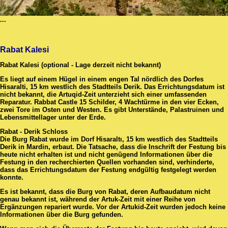
...
Rabat Kalesi
Rabat Kalesi (optional - Lage derzeit nicht bekannt)
Es liegt auf einem Hügel in einem engen Tal nördlich des Dorfes
Hisaralti, 15 km westlich des Stadtteils Derik. Das Errichtungsdatum ist
nicht bekannt, die Artuqid-Zeit unterzieht sich einer umfassenden
Reparatur. Rabbat Castle 15 Schilder, 4 Wachtürme in den vier Ecken,
zwei Tore im Osten und Westen. Es gibt Unterstände, Palastruinen und
Lebensmittellager unter der Erde.
Rabat - Derik Schloss
Die Burg Rabat wurde im Dorf Hisaraltı, 15 km westlich des Stadtteils
Derik in Mardin, erbaut. Die Tatsache, dass die Inschrift der Festung bis
heute nicht erhalten ist und nicht genügend Informationen über die
Festung in den recherchierten Quellen vorhanden sind, verhinderte,
dass das Errichtungsdatum der Festung endgültig festgelegt werden
konnte.
Es ist bekannt, dass die Burg von Rabat, deren Aufbaudatum nicht
genau bekannt ist, während der Artuk-Zeit mit einer Reihe von
Ergänzungen repariert wurde. Vor der Artukid-Zeit wurden jedoch keine
Informationen über die Burg gefunden.