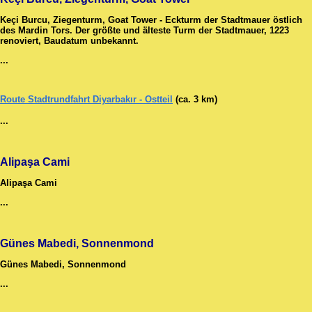
Keçi Burcu, Ziegenturm, Goat Tower - Eckturm der Stadtmauer östlich
des Mardin Tors. Der größte und älteste Turm der Stadtmauer, 1223
renoviert, Baudatum unbekannt.
...
Route Stadtrundfahrt Diyarbakır - Ostteil
(ca. 3 km)
...
Alipaşa Cami
Alipaşa Cami
...
Günes Mabedi, Sonnenmond
Günes Mabedi, Sonnenmond
...