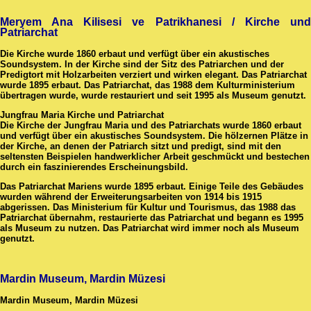
Meryem Ana Kilisesi ve Patrikhanesi / Kirche und
Patriarchat
Die Kirche wurde 1860 erbaut und verfügt über ein akustisches
Soundsystem. In der Kirche sind der Sitz des Patriarchen und der
Predigtort mit Holzarbeiten verziert und wirken elegant. Das Patriarchat
wurde 1895 erbaut. Das Patriarchat, das 1988 dem Kulturministerium
übertragen wurde, wurde restauriert und seit 1995 als Museum genutzt.
Jungfrau Maria Kirche und Patriarchat
Die Kirche der Jungfrau Maria und des Patriarchats wurde 1860 erbaut
und verfügt über ein akustisches Soundsystem. Die hölzernen Plätze in
der Kirche, an denen der Patriarch sitzt und predigt, sind mit den
seltensten Beispielen handwerklicher Arbeit geschmückt und bestechen
durch ein faszinierendes Erscheinungsbild.
Das Patriarchat Mariens wurde 1895 erbaut. Einige Teile des Gebäudes
wurden während der Erweiterungsarbeiten von 1914 bis 1915
abgerissen. Das Ministerium für Kultur und Tourismus, das 1988 das
Patriarchat übernahm, restaurierte das Patriarchat und begann es 1995
als Museum zu nutzen. Das Patriarchat wird immer noch als Museum
genutzt.
Mardin Museum, Mardin Müzesi
Mardin Museum, Mardin Müzesi