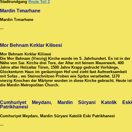
Stadtrundgang
Route Teil 2
Mardin Tımarhane
Mardin Tımarhane
...
Mor Behnam Kırklar Kilisesi
Mor Behnam Kırklar Kilisesi
Die Mor Behnam (Vierzig) Kirche wurde im 5. Jahrhundert. Es ist in der
Nähe von Sar. Kirche drei Tore, der Altar mit feinem Mauerwerk, 400
Jahre alter Holzaltar Türen, 1500 Jahre Krapp gedruckt Vorhänge,
Glockenturm Haus im geräumigen Hof und zieht fast Aufmerksamkeit
mit Sofas , wo Steinschnitzen Proben wie Spitze verarbeitet. 1170
vierzig Knochen der Märtyrer wurden in diese Kirche gebracht. Heute ist
die Mardin Metropolitan Church.
Cumhuriyet Meydanı, Mardin Süryani Katolik Eski
Patrikhanesi
Cumhuriyet Meydanı, Mardin Süryani Katolik Eski Patrikhanesi
...