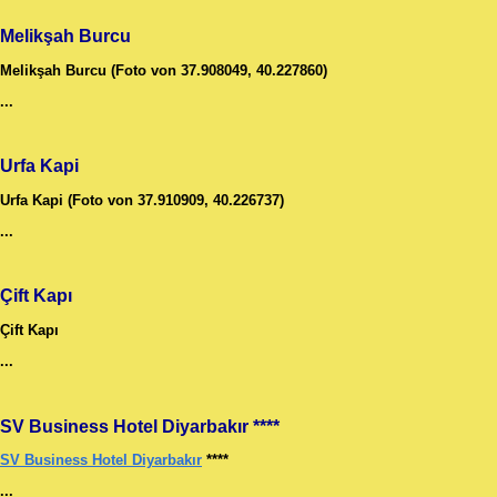
Melikşah Burcu
Melikşah Burcu (Foto von 37.908049, 40.227860)
...
Urfa Kapi
Urfa Kapi (Foto von 37.910909, 40.226737)
...
Çift Kapı
Çift Kapı
...
SV Business Hotel Diyarbakır ****
SV Business Hotel Diyarbakır
****
...