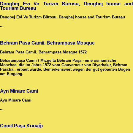
Dengbej Evi Ve Turizm Bürosu, Dengbej house and
Tourism Bureau
Dengbej Evi Ve Turizm Bürosu, Dengbej house and Tourism Bureau
...
Behram Pasa Camii, Behrampasa Mosque
Behram Pasa Camii, Behrampasa Mosque 1572
Beharampaşa Camii / Mizgefta Behram Paşa - eine osmanische
Moschee, die im Jahre 1572 vom Gouverneur von Diyarbakır, Behram
Pascha , erbaut wurde. Bemerkenswert wegen der gut gebauten Bögen
am Eingang.
Ayn Minare Cami
Ayn Minare Cami
...
Cemil Paşa Konağı