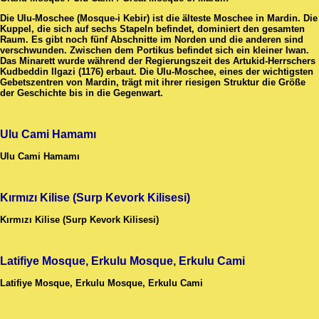
Die Ulu-Moschee (Mosque-i Kebir) ist die älteste Moschee in Mardin. Die
Kuppel, die sich auf sechs Stapeln befindet, dominiert den gesamten
Raum. Es gibt noch fünf Abschnitte im Norden und die anderen sind
verschwunden. Zwischen dem Portikus befindet sich ein kleiner Iwan.
Das Minarett wurde während der Regierungszeit des Artukid-Herrschers
Kudbeddin Ilgazi (1176) erbaut. Die Ulu-Moschee, eines der wichtigsten
Gebetszentren von Mardin, trägt mit ihrer riesigen Struktur die Größe
der Geschichte bis in die Gegenwart.
Ulu Cami Hamamı
Ulu Cami Hamamı
Kırmızı Kilise (Surp Kevork Kilisesi)
Kırmızı Kilise (Surp Kevork Kilisesi)
Latifiye Mosque, Erkulu Mosque, Erkulu Cami
Latifiye Mosque, Erkulu Mosque, Erkulu Cami