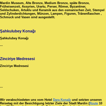
Mardin Museum, Alte Bronze, Medium Bronze, späte Bronze,
Früheisenzeit, Assyrien, Urartu, Perser, Römer, Byzantiner,
Seldschuken, Artuklu und Keramik aus den osmanischen Zeit, Stempel
und Zylinderdichtungen, Münzen, Lampen, Figuren, Tränenflaschen ,
Schmuck und Vasen sind ausgestellt.
Şahkulubey Konağı
Şahkulubey Konağı
...
Zinciriye Medresesi
Zinciriye Medresesi
...
Wir verabschiedeten uns vom Hotel
Dara Konağı
und setzten unseren
Reisetag mit der Besichtigung letzter Ziele der Stadt Mardin (
Route
10