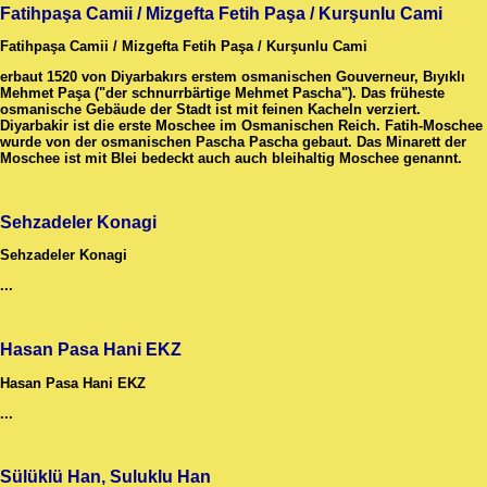
Fatihpaşa Camii / Mizgefta Fetih Paşa / Kurşunlu Cami
Fatihpaşa Camii / Mizgefta Fetih Paşa / Kurşunlu Cami
erbaut 1520 von Diyarbakırs erstem osmanischen Gouverneur, Bıyıklı
Mehmet Paşa ("der schnurrbärtige Mehmet Pascha"). Das früheste
osmanische Gebäude der Stadt ist mit feinen Kacheln verziert.
Diyarbakir ist die erste Moschee im Osmanischen Reich. Fatih-Moschee
wurde von der osmanischen Pascha Pascha gebaut. Das Minarett der
Moschee ist mit Blei bedeckt auch auch bleihaltig Moschee genannt.
Sehzadeler Konagi
Sehzadeler Konagi
...
Hasan Pasa Hani EKZ
Hasan Pasa Hani EKZ
...
Sülüklü Han, Suluklu Han