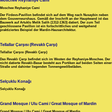
Moschee Reyhaniye Cami
Moschee Reyhaniye Cami
Der Firdevs-Pavillon befindet sich auf dem Weg nach Nusaybin neben
dem Gouverneurshaus. Gemäß der Inschrift an der Hauptwand ist das
Bauwerk auf Artuklu Melik Salih (1312-1363) datiert. Der zum Teil
geschlossene Pavillon ist ein fortschrittliches und weitgehend
praktiziertes Beispiel der Mardin-Hausarchitektur.
Tellallar Çarşısı (Revaklı Çarşı)
Tellallar Çarşısı (Revaklı Çarşı)
Das Revaklı Çarşı befindet sich im Westen der Reyhaniye-Moschee. Der
nicht datierte Revaklı-Basar besteht aus Portiken auf beiden Seiten einer
Straße und dahinter liegenden Tonnengewölbeläden.
Selçuklu Konağı
Selçuklu Konağı
Grand Mosque / Ulu Cami / Great Mosque of Mardin
Grand Mosque / Ulu Cami / Great Mosque of Mardin