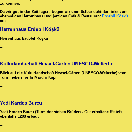
zu können.
Da wir gut in der Zeit lagen, bogen wir unmittelbar dahinter links zum
ehemaligen Herrenhaus und jetzigen Cafe & Restaurant
Erdebil Köskü
ein.
Herrenhaus Erdebil Köşkü
Herrenhaus Erdebil Köşkü
...
Kulturlandschaft Hevsel-Gärten UNESCO-Welterbe
Blick auf die Kulturlandschaft Hevsel-Gärten (UNESCO-Welterbe) vom
Turm neben Tarihi Mardin Kapı
...
Yedi Kardeş Burcu
Yedi Kardeş Burcu (Turm der sieben Brüder) - Gut erhaltene Reliefs,
ebenfalls 1208 erbaut.
...