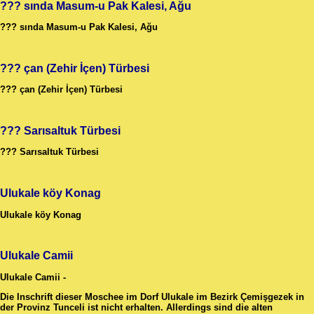
??? sında Masum-u Pak Kalesi, Ağu
??? sında Masum-u Pak Kalesi, Ağu
??? çan (Zehir İçen) Türbesi
??? çan (Zehir İçen) Türbesi
??? Sarısaltuk Türbesi
??? Sarısaltuk Türbesi
Ulukale köy Konag
Ulukale köy Konag
Ulukale Camii
Ulukale Camii -
Die Inschrift dieser Moschee im Dorf Ulukale im Bezirk Çemişgezek in
der Provinz Tunceli ist nicht erhalten. Allerdings sind die alten