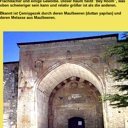
Flachdächer und einige Gewölbe. Dieser Raum heißt "Bey Room", was
oben schwieriger sein kann und relativ größer ist als die anderen.
Bkannt ist Çemişgezek durch deren Maulbeeren (duttan yapılan) und
deren Melasse aus Maulbeeren.