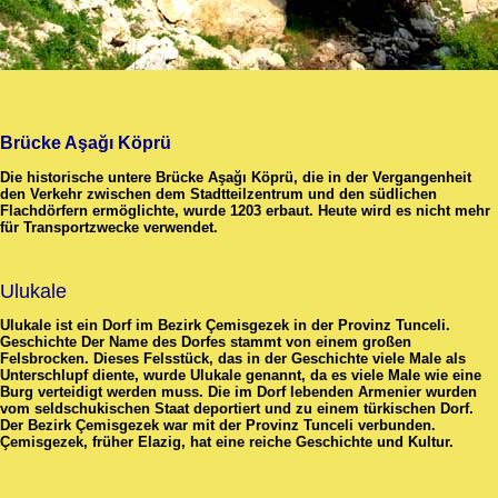
Brücke Aşağı Köprü
Die historische untere Brücke Aşağı Köprü, die in der Vergangenheit
den Verkehr zwischen dem Stadtteilzentrum und den südlichen
Flachdörfern ermöglichte, wurde 1203 erbaut. Heute wird es nicht mehr
für Transportzwecke verwendet.
Ulukale
Ulukale ist ein Dorf im Bezirk Çemisgezek in der Provinz Tunceli.
Geschichte Der Name des Dorfes stammt von einem großen
Felsbrocken. Dieses Felsstück, das in der Geschichte viele Male als
Unterschlupf diente, wurde Ulukale genannt, da es viele Male wie eine
Burg verteidigt werden muss. Die im Dorf lebenden Armenier wurden
vom seldschukischen Staat deportiert und zu einem türkischen Dorf.
Der Bezirk Çemisgezek war mit der Provinz Tunceli verbunden.
Çemisgezek, früher Elazig, hat eine reiche Geschichte und Kultur.